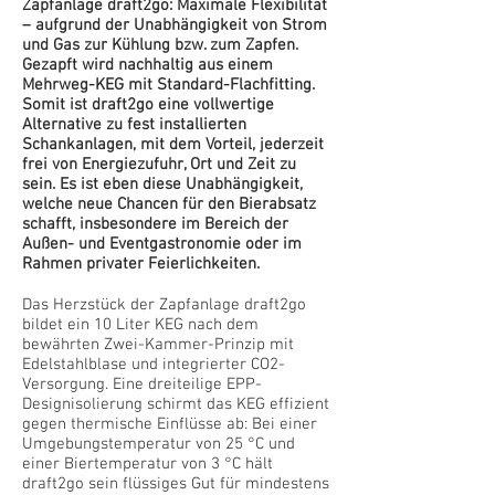
Zapfanlage draft2go: Maximale Flexibilität
– aufgrund der Unabhängigkeit von Strom
und Gas zur Kühlung bzw. zum Zapfen.
Gezapft wird nachhaltig aus einem
Mehrweg-KEG mit Standard-Flachfitting.
Somit ist draft2go eine vollwertige
Alternative zu fest installierten
Schankanlagen, mit dem Vorteil, jederzeit
frei von Energiezufuhr, Ort und Zeit zu
sein. Es ist eben diese Unabhängigkeit,
welche neue Chancen für den Bierabsatz
schafft, insbesondere im Bereich der
Außen- und Eventgastronomie oder im
Rahmen privater Feierlichkeiten.
Das Herzstück der Zapfanlage draft2go
bildet ein 10 Liter KEG nach dem
bewährten Zwei-Kammer-Prinzip mit
Edelstahlblase und integrierter CO2-
Versorgung. Eine dreiteilige EPP-
Designisolierung schirmt das KEG effizient
gegen thermische Einflüsse ab: Bei einer
Umgebungstemperatur von 25 °C und
einer Biertemperatur von 3 °C hält
draft2go sein flüssiges Gut für mindestens