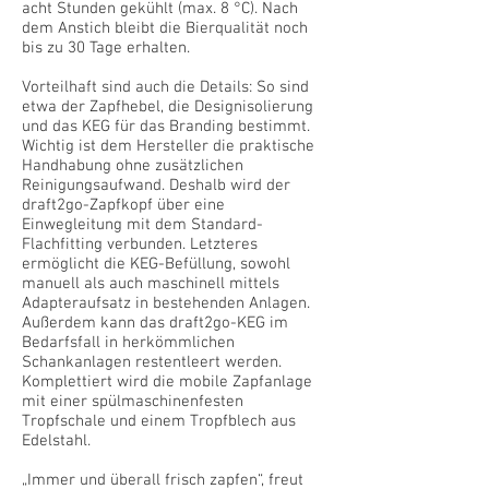
acht Stunden gekühlt (max. 8 °C). Nach
dem Anstich bleibt die Bierqualität noch
bis zu 30 Tage erhalten.
Vorteilhaft sind auch die Details: So sind
etwa der Zapfhebel, die Designisolierung
und das KEG für das Branding bestimmt.
Wichtig ist dem Hersteller die praktische
Handhabung ohne zusätzlichen
Reinigungsaufwand. Deshalb wird der
draft2go-Zapfkopf über eine
Einwegleitung mit dem Standard-
Flachfitting verbunden. Letzteres
ermöglicht die KEG-Befüllung, sowohl
manuell als auch maschinell mittels
Adapteraufsatz in bestehenden Anlagen.
Außerdem kann das draft2go-KEG im
Bedarfsfall in herkömmlichen
Schankanlagen restentleert werden.
Komplettiert wird die mobile Zapfanlage
mit einer spülmaschinenfesten
Tropfschale und einem Tropfblech aus
Edelstahl.
„Immer und überall frisch zapfen“, freut